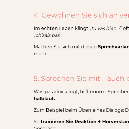
4. Gewöhnen Sie sich an v
Im echten Leben klingt „
tu vas bien ?
“ of
„
ch’sais pas
“.
Machen Sie sich mit diesen
Sprechvarian
mehr.
5. Sprechen Sie mit – auch
Was paradox klingt, hilft enorm: Sprech
halblaut.
Zum Beispiel beim Üben eines Dialogs: De
So
trainieren Sie Reaktion + Hörverstän
Gespräch.