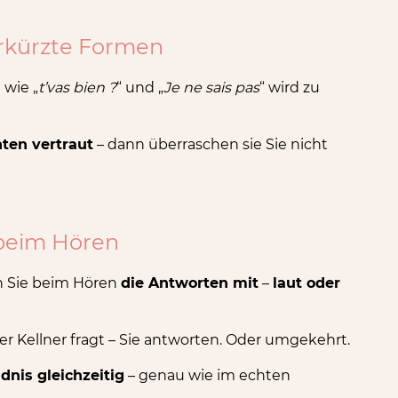
erkürzte Formen
t wie „
t’vas bien ?
“ und „
Je ne sais pas
“ wird zu
ten vertraut
– dann überraschen sie Sie nicht
 beim Hören
en Sie beim Hören
die Antworten mit
–
laut oder
r Kellner fragt – Sie antworten. Oder umgekehrt.
dnis gleichzeitig
– genau wie im echten