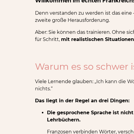
Willkommen im echten Frankreich
Denn verstanden zu werden ist das eine
zweite große Herausforderung.
Aber: Sie können das trainieren. Ohne si
für Schritt,
mit realistischen Situatione
Warum es so schwer is
Viele Lernende glauben:
„Ich kann die Wö
nichts.“
Das liegt in der Regel an drei Dingen:
Die gesprochene Sprache ist nicht
Lehrbüchern.
Franzosen verbinden Wörter, vers