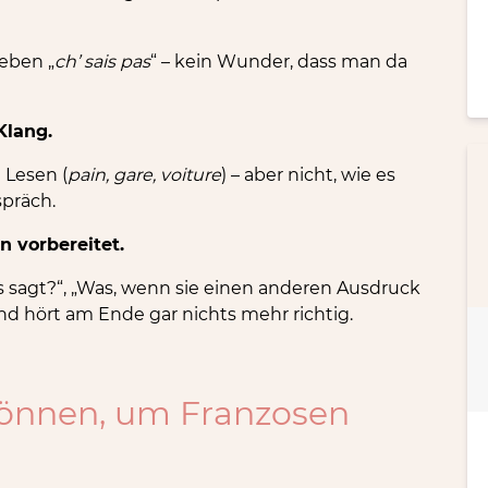
eben „
ch’ sais pas
“ – kein Wunder, dass man da
Klang.
Lesen (
pain, gare, voiture
) – aber nicht, wie es
spräch.
n vorbereitet.
 sagt?“, „Was, wenn sie einen anderen Ausdruck
und hört am Ende gar nichts mehr richtig.
können, um Franzosen