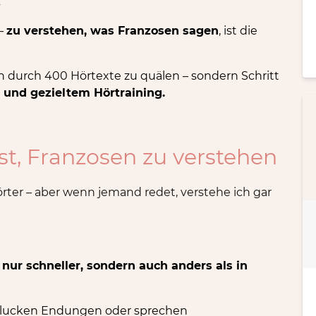
!
 –
zu verstehen, was Franzosen sagen
, ist die
ch durch 400 Hörtexte zu quälen – sondern Schritt
n und gezieltem Hörtraining.
t, Franzosen zu verstehen
rter – aber wenn jemand redet, verstehe ich gar
 nur schneller, sondern auch anders als in
chlucken Endungen oder sprechen