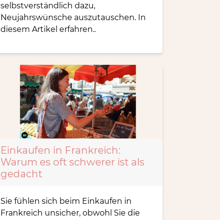
selbstverständlich dazu,
Neujahrswünsche auszutauschen. In
diesem Artikel erfahren..
Einkaufen in Frankreich:
Warum es oft schwerer ist als
gedacht
Sie fühlen sich beim Einkaufen in
Frankreich unsicher, obwohl Sie die