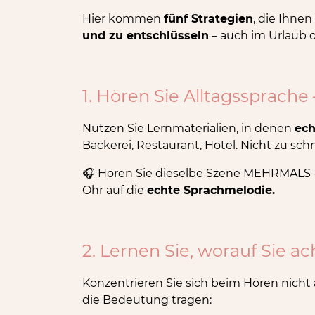
Hier kommen
fünf Strategien
, die Ihne
und zu entschlüsseln
– auch im Urlaub 
1. Hören Sie Alltagssprache
Nutzen Sie Lernmaterialien, in denen
ech
Bäckerei, Restaurant, Hotel. Nicht zu schn
🎧 Hören Sie dieselbe Szene MEHRMALS – z
Ohr auf die
echte Sprachmelodie.
2. Lernen Sie, worauf Sie 
Konzentrieren Sie sich beim Hören nicht 
die Bedeutung tragen: