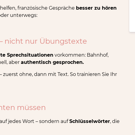
n helfen, französische Gespräche
besser zu hören
oder unterwegs:
 – nicht nur Übungstexte
te Sprechsituationen
vorkommen: Bahnhof,
ell, aber
authentisch gesprochen.
uerst ohne, dann mit Text. So trainieren Sie Ihr
achten müssen
auf jedes Wort – sondern auf
Schlüsselwörter
, die