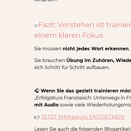
Fazit: Verstehen ist traini
💡
einem klaren Fokus
Sie müssen
nicht jedes Wort erkennen
Sie brauchen
Übung im Zuhören, Wiede
sich Schritt für Schritt aufbauen.
🎧
Wenn Sie das gezielt trainieren mö
„ErfolgsKurs Französisch: Unterwegs in F
mit Audio
sowie viele Wiederholungsmög
JETZT Erfolgskurs ENTDECKEN!
👉
Lesen Sie auch die folgenden Blogartikel: