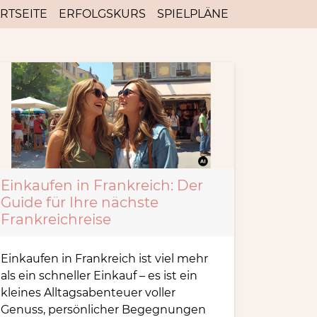
RTSEITE
ERFOLGSKURS
SPIELPLÄNE
Einkaufen in Frankreich: Der
Guide für Ihre nächste
Frankreichreise
Einkaufen in Frankreich ist viel mehr
als ein schneller Einkauf – es ist ein
kleines Alltagsabenteuer voller
Genuss, persönlicher Begegnungen