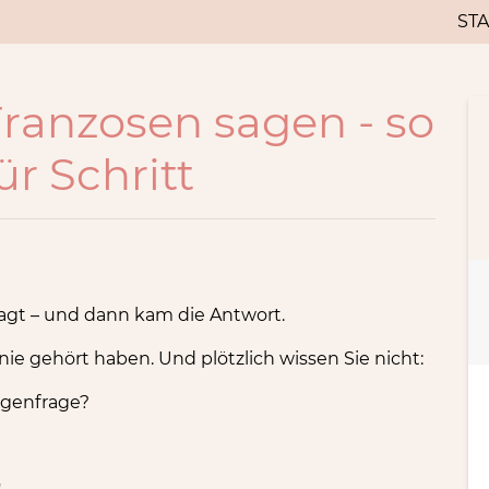
STA
Franzosen sagen - so
ür Schritt
sagt – und dann kam die Antwort.
e nie gehört haben. Und plötzlich wissen Sie nicht:
Gegenfrage?