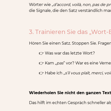
Wörter wie „
d’accord, voilà, non, pas de p
die Signale, die den Satz verständlich ma
3. Trainieren Sie das „Wort
Hören Sie einen Satz. Stoppen Sie. Fragen
👉 Was war das letzte Wort?
👉 Kam „
pas
“ vor? War es eine Vern
👉 Habe ich „
s’il vous plaît, merci, voi
Wiederholen Sie nicht den ganzen Text
Das hilft im echten Gespräch schneller als