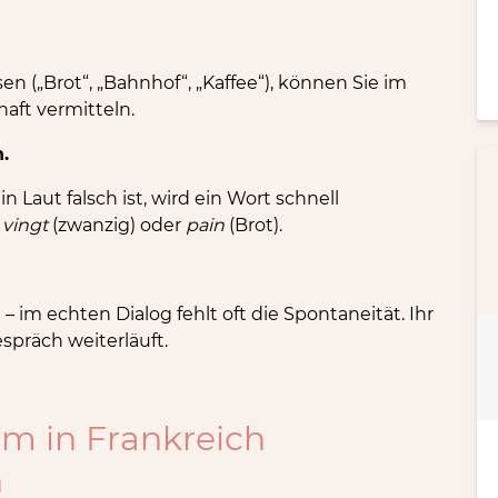
en („Brot“, „Bahnhof“, „Kaffee“), können Sie im
aft vermitteln.
.
 Laut falsch ist, wird ein Wort schnell
,
vingt
(zwanzig) oder
pain
(Brot).
 im echten Dialog fehlt oft die Spontaneität. Ihr
spräch weiterläuft.
um in Frankreich
n