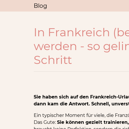
Blog
In Frankreich (b
werden - so gelin
Schritt
Sie haben sich auf den Frankreich-Urla
dann kam die Antwort. Schnell, unverst
Ein typischer Moment für viele, die Franz
Das Gute:
Sie können gezielt trainieren