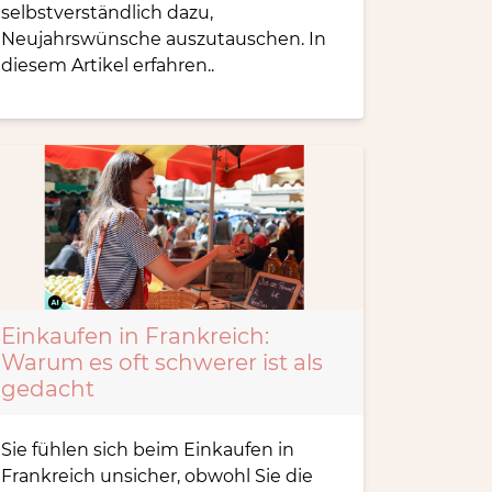
selbstverständlich dazu,
Neujahrswünsche auszutauschen. In
diesem Artikel erfahren..
Einkaufen in Frankreich:
Warum es oft schwerer ist als
gedacht
Sie fühlen sich beim Einkaufen in
Frankreich unsicher, obwohl Sie die