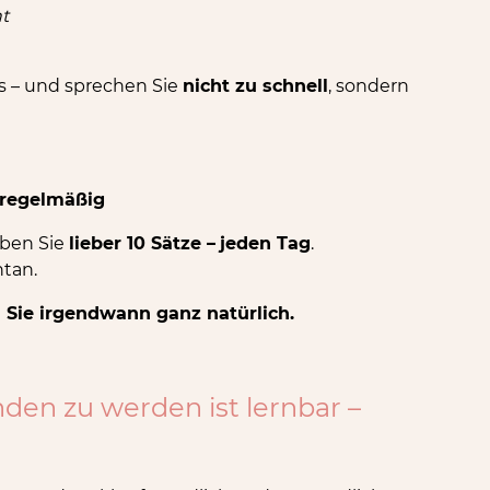
nt
ls – und sprechen Sie
nicht zu schnell
, sondern
 regelmäßig
üben Sie
lieber 10 Sätze –
jeden Tag
.
tan.
 Sie irgendwann ganz natürlich.
anden zu werden ist lernbar –