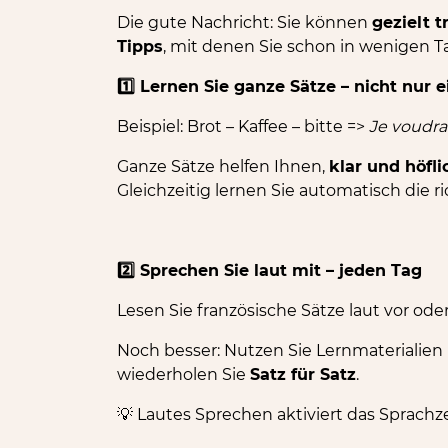
Die gute Nachricht: Sie können
gezielt t
Tipps
, mit denen Sie schon in wenigen T
1️⃣
Lernen Sie ganze Sätze – nicht nur 
Beispiel: Brot – Kaffee – bitte =>
Je voudrai
Ganze Sätze helfen Ihnen,
klar und höfl
Gleichzeitig lernen Sie automatisch die ri
2️⃣
Sprechen Sie laut mit – jeden Tag
Lesen Sie französische Sätze laut vor ode
Noch besser: Nutzen Sie Lernmaterialien
wiederholen Sie
Satz für Satz
.
Lautes Sprechen aktiviert das Sprachz
💡