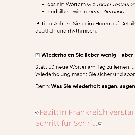
das r in Wörtern wie
merci, restaura
Endsilben wie in
petit, allemand
Tipp: Achten Sie beim Hören auf Detai
📌
deutlich und rhythmisch.
5️⃣
Wiederholen Sie lieber wenig – aber
Statt 50 neue Wörter am Tag zu lernen, 
Wiederholung macht Sie sicher und spon
Denn:
Was Sie wiederholt sagen, sagen
Fazit: In Frankreich verst
💡
Schritt für Schritt
💡