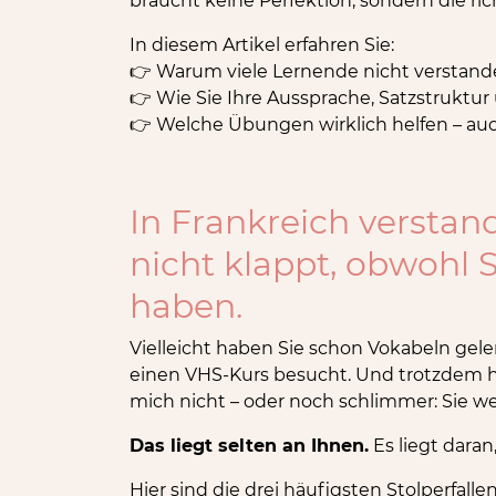
braucht keine Perfektion, sondern die ric
In diesem Artikel erfahren Sie:
👉 Warum viele Lernende nicht verstand
👉 Wie Sie Ihre Aussprache, Satzstruktur
👉 Welche Übungen wirklich helfen – au
In Frankreich versta
nicht klappt, obwohl S
haben.
Vielleicht haben Sie schon Vokabeln gele
einen VHS-Kurs besucht. Und trotzdem h
mich nicht – oder noch schlimmer: Sie we
Das liegt selten an Ihnen.
Es liegt daran
Hier sind die drei häufigsten Stolperfallen