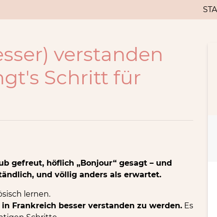
STA
esser) verstanden
gt's Schritt für
ub gefreut, höflich „Bonjour“ gesagt – und
ändlich, und völlig anders als erwartet.
ösisch lernen.
, in Frankreich besser verstanden zu werden.
Es