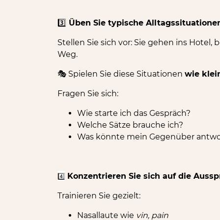
3️⃣
Üben Sie typische Alltagssituatione
Stellen Sie sich vor: Sie gehen ins Hotel
Weg.
Spielen Sie diese Situationen
wie klei
🎭
Fragen Sie sich:
Wie starte ich das Gespräch?
Welche Sätze brauche ich?
Was könnte mein Gegenüber antw
4️⃣
Konzentrieren Sie sich auf die Auss
Trainieren Sie gezielt:
Nasallaute wie
vin, pain