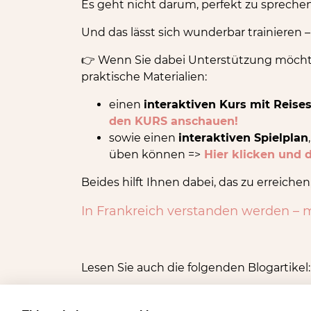
Es geht nicht darum, perfekt zu sprechen 
Und das lässt sich wunderbar trainieren 
Wenn Sie dabei Unterstützung möchte
👉
praktische Materialien:
einen
interaktiven Kurs mit Reise
den KURS anschauen!
sowie einen
interaktiven Spielplan
üben können =>
Hier klicken und
Beides hilft Ihnen dabei, das zu erreichen,
In Frankreich verstanden werden – m
Lesen Sie auch die folgenden Blogartikel:
LAUT SPRECHEN BEIM FRANZÖSISC