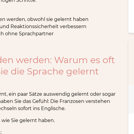
htigen Schritte.
en werden, obwohl sie gelernt haben
 und Reaktionssicherheit verbessern
ch ohne Sprachpartner
nden werden: Warum es oft
ie die Sprache gelernt
rnt, ein paar Sätze auswendig gelernt oder sogar
aben Sie das Gefühl: Die Franzosen verstehen
chseln sofort ins Englische.
, wie Sie gelernt haben.
: