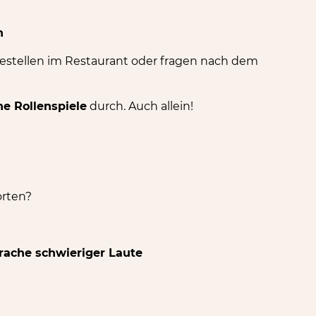
n
, bestellen im Restaurant oder fragen nach dem
ne Rollenspiele
durch. Auch allein!
orten?
prache schwieriger Laute