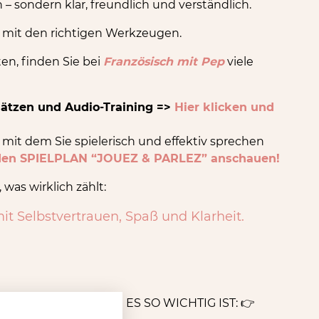
– sondern klar, freundlich und verständlich.
– mit den richtigen Werkzeugen.
n, finden Sie bei
Französisch mit Pep
viele
sätzen und Audio-Training =>
Hier klicken und
, mit dem Sie spielerisch und effektiv sprechen
 den SPIELPLAN “JOUEZ & PARLEZ” anschauen!
 was wirklich zählt:
it Selbstvertrauen, Spaß und Klarheit.
H LERNEN - WARUM ES SO WICHTIG IST:
👉